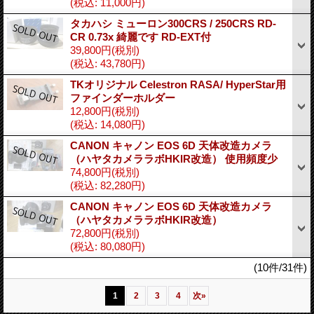
(税込
:
11,000円)
タカハシ ミューロン300CRS / 250CRS RD-
CR 0.73x 綺麗です RD-EXT付
39,800円
(税別)
(税込
:
43,780円)
TKオリジナル Celestron RASA/ HyperStar用
ファインダーホルダー
12,800円
(税別)
(税込
:
14,080円)
CANON キャノン EOS 6D 天体改造カメラ
（ハヤタカメララボHKIR改造） 使用頻度少
74,800円
(税別)
(税込
:
82,280円)
CANON キャノン EOS 6D 天体改造カメラ
（ハヤタカメララボHKIR改造）
72,800円
(税別)
(税込
:
80,080円)
(10件/31件)
1
2
3
4
次
»