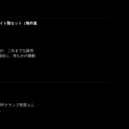
ウェイト類セット（海外遠
すが、これまでも販売
る場合に、何らかの微動
APクランプ筒受ユニ
。