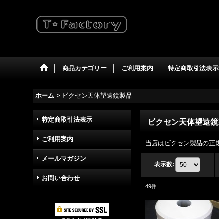
商品カテゴリー
ご利用案内
特定商取引法表示
ホーム
>
ビクセン天体望遠鏡製品
特定商取引法表示
ビクセン天体望遠鏡
ご利用案内
当店はビクセン製品の正
メールマガジン
表示数
:
お問い合わせ
49
件