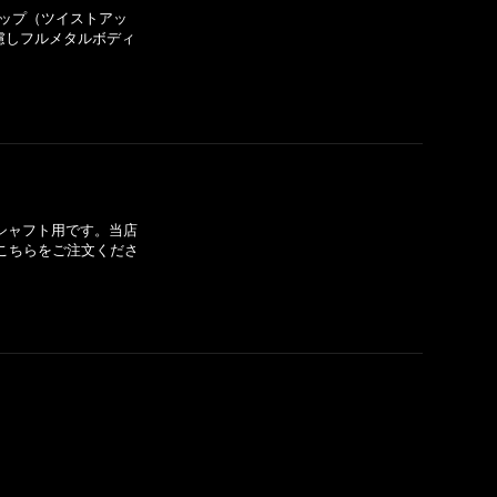
アップ（ツイストアッ
慮しフルメタルボディ
0シャフト用です。当店
、こちらをご注文くださ