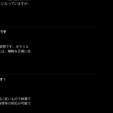
トになっていますが、
麗です
状態です。ポラリエ
には、極軸を正確に合
です！
品に近いもので綺麗で
修理等の対応が可能で