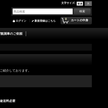
文字サイズ
:
0
カートの中身
ログイン
新規登録はこちら
宙観測車のご依頼
ご紹介しております。
別途送料必要