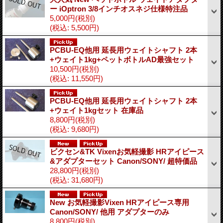
ー iOptron 3/8インチオスネジ仕様特注品
5,000円
(税別)
(税込
:
5,500円)
PCBU-EQ他用 延長用ウェイトシャフト 2本
+ウェイト1kg+ペットボトルAD最強セット
10,500円
(税別)
(税込
:
11,550円)
PCBU-EQ他用 延長用ウェイトシャフト 2本
+ウェイト1kgセット 在庫品
8,800円
(税別)
(税込
:
9,680円)
ビクセン&TK Vixenお気軽撮影 HRアイピース
&アダプターセット Canon/SONY/ 超特価品
28,800円
(税別)
(税込
:
31,680円)
New お気軽撮影Vixen HRアイピース専用
Canon/SONY/ 他用 アダプターのみ
8,800円
(税別)