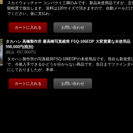
スカイウォッチャー コンパクト三脚のみです。新品未使用品ですが、定価1
額程度で放出します。送料は120サイズで頂きますので、自動メールだ
でください。仮に支払わ…
タカハシ 高橋製作所 最高峰写真鏡筒 FSQ-106EDP 大変貴重な未使用品
598,000円
(税別)
(
税込
:
657,800円
)
タカハシ製作所の写真鏡筒FSQ-106EDPの未使用品です。現在も新規
で、今後入手できるかどうか分からない商品です。先日までファインダ
にしておりましたが、本体…