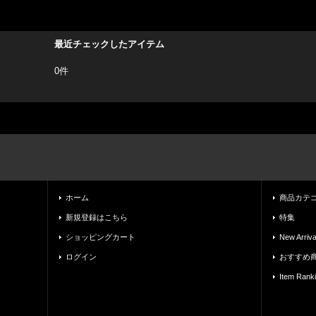
最近チェックしたアイテム
0件
ホーム
商品カテ
新規登録はこちら
特集
ショッピングカート
New Arriva
ログイン
おすすめ
Item Rank