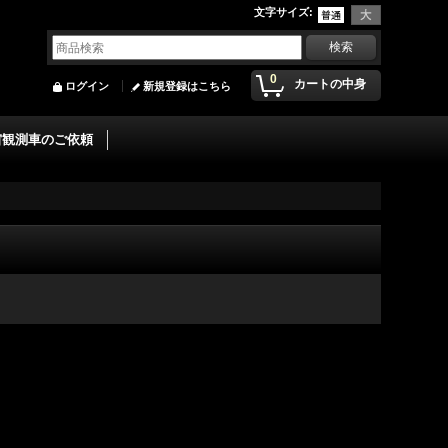
文字サイズ
:
0
カートの中身
ログイン
新規登録はこちら
宙観測車のご依頼