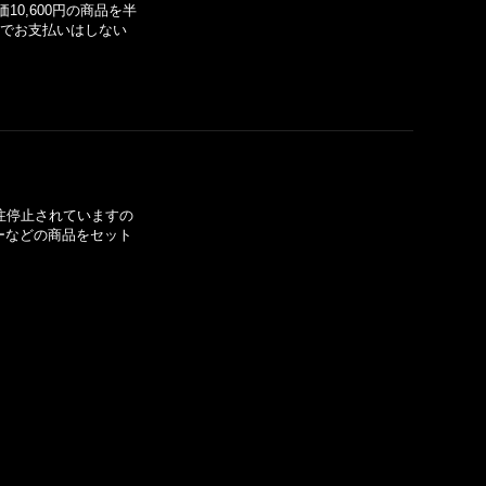
0,600円の商品を半
けでお支払いはしない
受注停止されていますの
ーなどの商品をセット