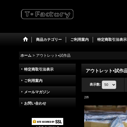
商品カテゴリー
ご利用案内
特定商取引法表示
ホーム
>
アウトレット•試作品
特定商取引法表示
アウトレット•試作
ご利用案内
表示数
:
メールマガジン
2
件
お問い合わせ