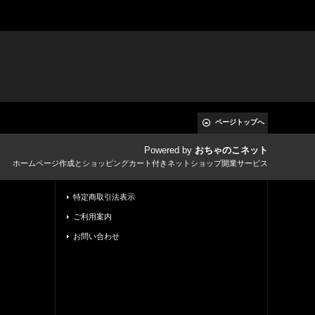
ページトップへ
Powered by
おちゃのこネット
ホームページ作成とショッピングカート付きネットショップ開業サービス
特定商取引法表示
ご利用案内
お問い合わせ