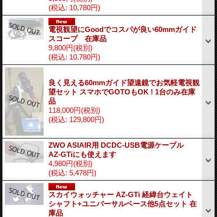
(税込
:
10,780円)
電視観望にGoodでコスパが良い60mmガイド
スコープ 在庫品
9,800円
(税別)
(税込
:
10,780円)
良く見える60mmガイド望遠鏡でお気軽電視観
望セット スマホでGOTOもOK ! 1台のみ在庫
品
118,000円
(税別)
(税込
:
129,800円)
ZWO ASIAIR用 DCDC-USB電源ケーブル
AZ-GTiにも使えます
4,980円
(税別)
(税込
:
5,478円)
スカイウォッチャー AZ-GTi 経緯台ウェイト
シャフト+ユニバーサルベース他5点セット 在
庫品