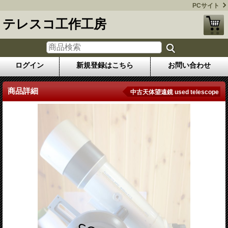
PCサイト
テレスコ工作工房
ログイン
新規登録はこちら
お問い合わせ
商品詳細
中古天体望遠鏡 used telescope