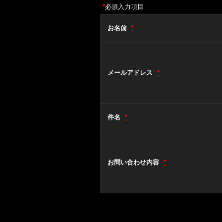
*
必須入力項目
お名前
*
メールアドレス
*
件名
*
お問い合わせ内容
*