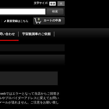
文字サイズ
:
0
カートの中身
新規登録はこちら
問い合わせ
宇宙観測車のご依頼
zwebではエラーとなって当店からご回答さ
メールやプロバイダーアドレスに変えてお問い
メールが送れません。ご注意をお願い致し