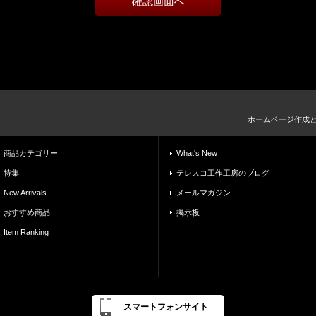
ホームページ作成
商品カテゴリー
What's New
特集
テレスコ工作工房のブログ
New Arrivals
メールマガジン
おすすめ商品
掲示板
Item Ranking
スマートフォンサイト