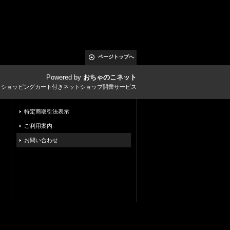
ページトップへ
Powered by
おちゃのこネット
とショッピングカート付きネットショップ開業サービス
特定商取引法表示
ご利用案内
お問い合わせ